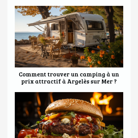
Comment trouver un camping à un
prix attractif à Argelès sur Mer ?