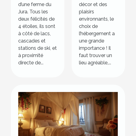
d’une ferme du
décor et des
Jura. Tous les
plaisirs
deux félicités de
environnants, le
4 étoiles, ils sont
choix de
à côté de lacs,
l’hébergement a
cascades et
une grande
stations de ski, et
importance ! Il
à proximité
faut trouver un
directe de...
lieu agréable,...