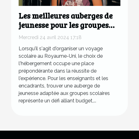
Les meilleures auberges de
jeunesse pour les groupes
scolaires visitant le
Mercredi 24 avril 2024 17:18
Royaume-Uni
Lorsqu'il s'agit d'organiser un voyage
scolaire au Royaume-Uni, le choix de
l'hébergement occupe une place
prépondérante dans la réussite de
l'expérience. Pour les enseignants et les
encadrants, trouver une auberge de
jeunesse adaptée aux groupes scolaires
représente un défi alliant budget,...