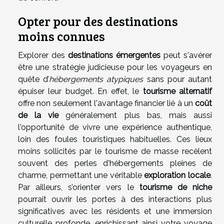
Opter pour des destinations
moins connues
Explorer des
destinations émergentes
peut s'avérer
être une stratégie judicieuse pour les voyageurs en
quête d’
hébergements atypiques
sans pour autant
épuiser leur budget. En effet, le
tourisme alternatif
offre non seulement l'avantage financier lié à un
coût
de la vie
généralement plus bas, mais aussi
l'opportunité de vivre une expérience authentique,
loin des foules touristiques habituelles. Ces lieux
moins sollicités par le tourisme de masse recèlent
souvent des perles d'hébergements pleines de
charme, permettant une véritable
exploration locale
.
Par ailleurs, s’orienter vers le
tourisme de niche
pourrait ouvrir les portes à des interactions plus
significatives avec les résidents et une immersion
culturelle profonde, enrichissant ainsi votre voyage